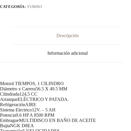
CATEGORÍA:
YUMBO
Descripción
Información adicional
Motor4 TIEMPOS, 1 CILINDRO
Diámetro x Carrera56.5 X 49.5 MM
Cilindrada124,5 CC
ArranqueELÉCTRICO Y PATADA.
RefrigeraciónAIRE
Sistema Electrico12V. – 5 AH
Potencia9.6 HP A 8500 RPM
EmbragueMULTIDISCO EN BAÑO DE ACEITE
BujiaNGK D8EA
Transmisión5 VELOCIDADES