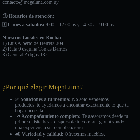
contacto@megaluna.com.uy
🕒 Horarios de atención:
🗓️
Lunes a sábados:
9:00 a 12:00 hs y 14:30 a 19:00 hs
Nuestros Locales en Rocha:
1) Luis Alberto de Herrera 304
2) Ruta 9 esquina Tomas Barrios
3) General Artigas 132
¿Por qué elegir MegaLuna?
✅
Soluciones a tu medida:
No solo vendemos
productos, te ayudamos a encontrar exactamente lo que tu
hogar necesita.
🤝
Acompañamiento completo:
Te asesoramos desde tu
primera visita hasta después de tu compra, garantizando
una experiencia sin complicaciones.
🛋️
Variedad y calidad:
Ofrecemos muebles,