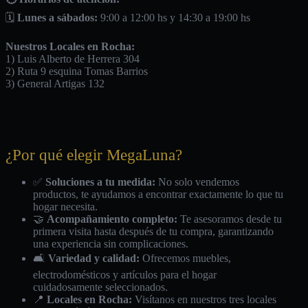
🗓️
Lunes a sábados:
9:00 a 12:00 hs y 14:30 a 19:00 hs
Nuestros Locales en Rocha:
1) Luis Alberto de Herrera 304
2) Ruta 9 esquina Tomas Barrios
3) General Artigas 132
¿Por qué elegir MegaLuna?
✅
Soluciones a tu medida:
No solo vendemos
productos, te ayudamos a encontrar exactamente lo que tu
hogar necesita.
🤝
Acompañamiento completo:
Te asesoramos desde tu
primera visita hasta después de tu compra, garantizando
una experiencia sin complicaciones.
🛋️
Variedad y calidad:
Ofrecemos muebles,
electrodomésticos y artículos para el hogar
cuidadosamente seleccionados.
📍
Locales en Rocha:
Visítanos en nuestros tres locales