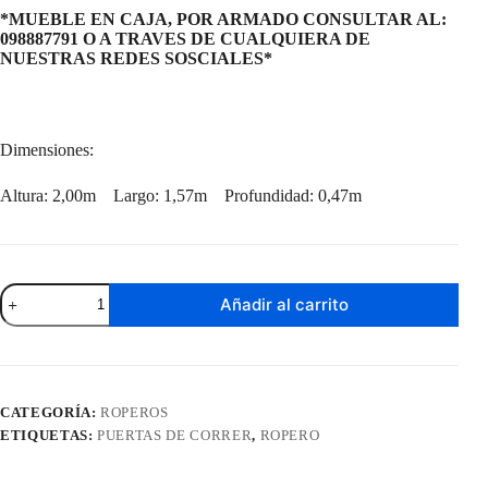
*MUEBLE EN CAJA, POR ARMADO CONSULTAR AL:
098887791 O A TRAVES DE CUALQUIERA DE
NUESTRAS REDES SOSCIALES*
Dimensiones:
Altura: 2,00m Largo: 1,57m Profundidad: 0,47m
Ropero
Añadir al carrito
San
Marino
Blanco
cantidad
CATEGORÍA:
ROPEROS
ETIQUETAS:
PUERTAS DE CORRER
,
ROPERO