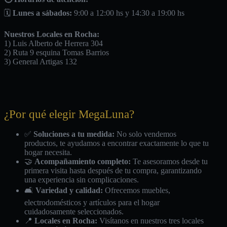
🗓️
Lunes a sábados:
9:00 a 12:00 hs y 14:30 a 19:00 hs
Nuestros Locales en Rocha:
1) Luis Alberto de Herrera 304
2) Ruta 9 esquina Tomas Barrios
3) General Artigas 132
¿Por qué elegir MegaLuna?
✅
Soluciones a tu medida:
No solo vendemos
productos, te ayudamos a encontrar exactamente lo que tu
hogar necesita.
🤝
Acompañamiento completo:
Te asesoramos desde tu
primera visita hasta después de tu compra, garantizando
una experiencia sin complicaciones.
🛋️
Variedad y calidad:
Ofrecemos muebles,
electrodomésticos y artículos para el hogar
cuidadosamente seleccionados.
📍
Locales en Rocha:
Visítanos en nuestros tres locales