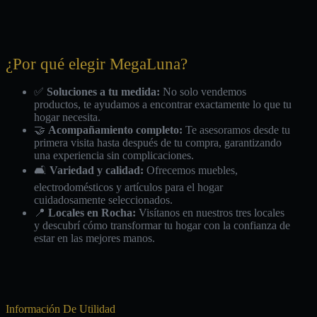
¿Por qué elegir MegaLuna?
✅
Soluciones a tu medida:
No solo vendemos
productos, te ayudamos a encontrar exactamente lo que tu
hogar necesita.
🤝
Acompañamiento completo:
Te asesoramos desde tu
primera visita hasta después de tu compra, garantizando
una experiencia sin complicaciones.
🛋️
Variedad y calidad:
Ofrecemos muebles,
electrodomésticos y artículos para el hogar
cuidadosamente seleccionados.
📍
Locales en Rocha:
Visítanos en nuestros tres locales
y descubrí cómo transformar tu hogar con la confianza de
estar en las mejores manos.
Información De Utilidad