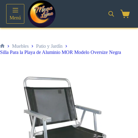
Saltar
al
contenido
Shoppin
Menú
cart
Muebles
Patio y Jardín
Inicio
Silla Para la Playa de Aluminio MOR Modelo Oversize Negra