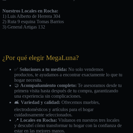
Nuestros Locales en Rocha:
1) Luis Alberto de Herrera 304
2) Ruta 9 esquina Tomas Barrios
3) General Artigas 132
¿Por qué elegir MegaLuna?
✅
Soluciones a tu medida:
No solo vendemos
productos, te ayudamos a encontrar exactamente lo que tu
hogar necesita.
🤝
Acompañamiento completo:
Te asesoramos desde tu
primera visita hasta después de tu compra, garantizando
una experiencia sin complicaciones.
🛋️
Variedad y calidad:
Ofrecemos muebles,
electrodomésticos y artículos para el hogar
cuidadosamente seleccionados.
📍
Locales en Rocha:
Visítanos en nuestros tres locales
y descubrí cómo transformar tu hogar con la confianza de
estar en las mejores manos.