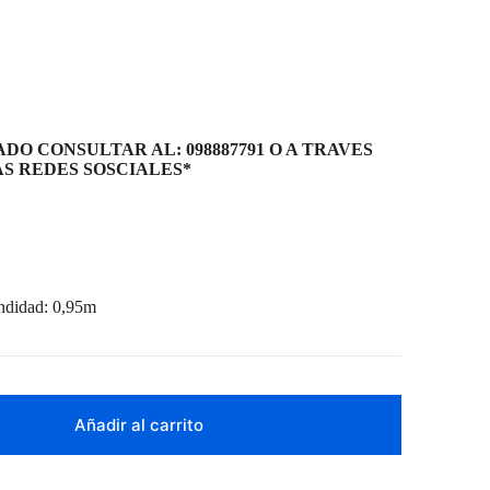
DO CONSULTAR AL: 098887791 O A TRAVES
S REDES SOSCIALES*
didad: 0,95m
Añadir al carrito