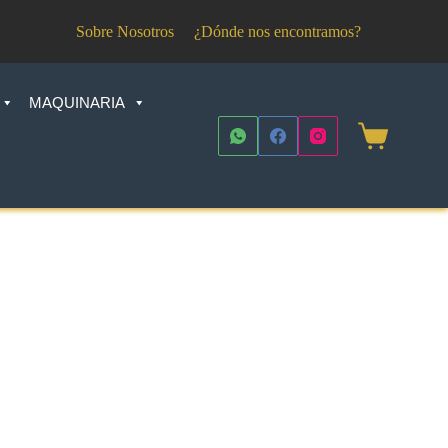
Sobre Nosotros
¿Dónde nos encontramos?
MAQUINARIA
Shopping
cart