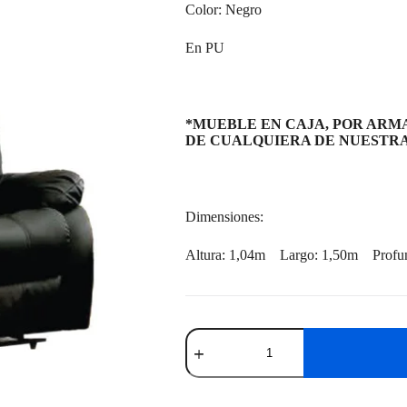
Color: Negro
En PU
*MUEBLE EN CAJA, POR ARMA
DE CUALQUIERA DE NUESTRA
Dimensiones:
Altura: 1,04m Largo: 1,50m Profun
Sofá
Beverly
2
Cuerpos
Negro