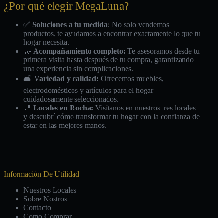
¿Por qué elegir MegaLuna?
✅
Soluciones a tu medida:
No solo vendemos
productos, te ayudamos a encontrar exactamente lo que tu
hogar necesita.
🤝
Acompañamiento completo:
Te asesoramos desde tu
primera visita hasta después de tu compra, garantizando
una experiencia sin complicaciones.
🛋️
Variedad y calidad:
Ofrecemos muebles,
electrodomésticos y artículos para el hogar
cuidadosamente seleccionados.
📍
Locales en Rocha:
Visítanos en nuestros tres locales
y descubrí cómo transformar tu hogar con la confianza de
estar en las mejores manos.
Información De Utilidad
Nuestros Locales
Sobre Nostros
Contacto
Como Comprar