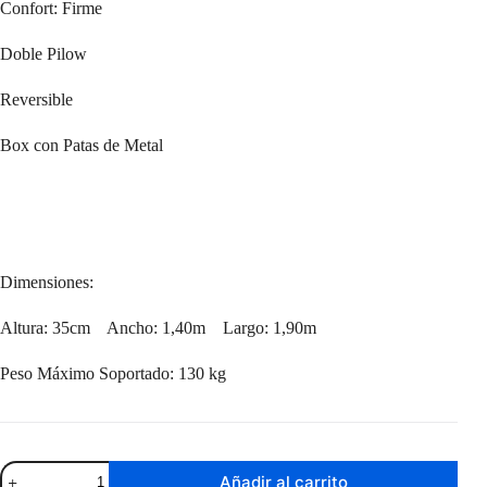
Confort: Firme
Doble Pilow
Reversible
Box con Patas de Metal
Dimensiones:
Altura: 35cm Ancho: 1,40m Largo: 1,90m
Peso Máximo Soportado: 130 kg
Sommier
Añadir al carrito
Garden