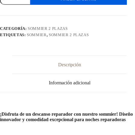
2
Plazas
cantidad
CATEGORÍA:
SOMMIER 2 PLAZAS
ETIQUETAS:
SOMMIER
,
SOMMIER 2 PLAZAS
Descripción
Información adicional
¡Disfruta de un descanso reparador con nuestro sommier! Diseño
innovador y comodidad excepcional para noches reparadoras