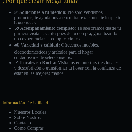
¿Por qué elegir MegaLuna?
✅
Soluciones a tu medida:
No solo vendemos
productos, te ayudamos a encontrar exactamente lo que tu
hogar necesita.
🤝
Acompañamiento completo:
Te asesoramos desde tu
primera visita hasta después de tu compra, garantizando
una experiencia sin complicaciones.
🛋️
Variedad y calidad:
Ofrecemos muebles,
electrodomésticos y artículos para el hogar
cuidadosamente seleccionados.
📍
Locales en Rocha:
Visítanos en nuestros tres locales
y descubrí cómo transformar tu hogar con la confianza de
estar en las mejores manos.
Información De Utilidad
Nuestros Locales
Sobre Nostros
Contacto
Como Comprar