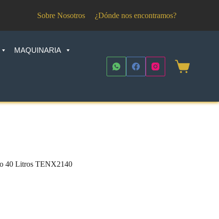
Sobre Nosotros
¿Dónde nos encontramos?
MAQUINARIA
Shopping
cart
ro 40 Litros TENX2140