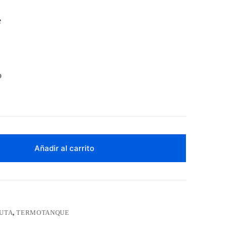
e
o
Añadir al carrito
UTA
,
TERMOTANQUE