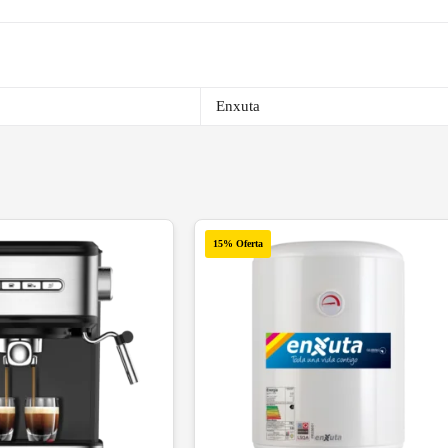
Enxuta
15% Oferta