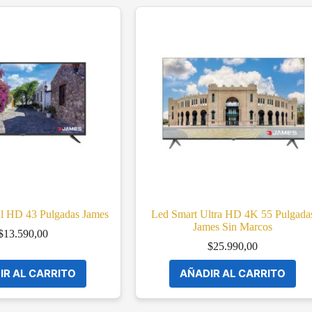
ll HD 43 Pulgadas James
Led Smart Ultra HD 4K 55 Pulgada
James Sin Marcos
$
13.590,00
$
25.990,00
IR AL CARRITO
AÑADIR AL CARRITO