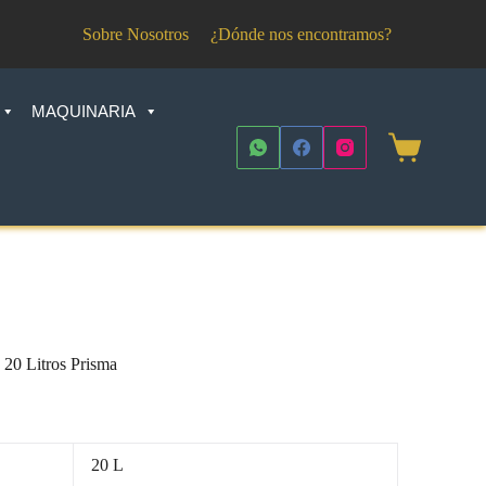
Sobre Nosotros
¿Dónde nos encontramos?
MAQUINARIA
Shopping
cart
20 Litros Prisma
20 L