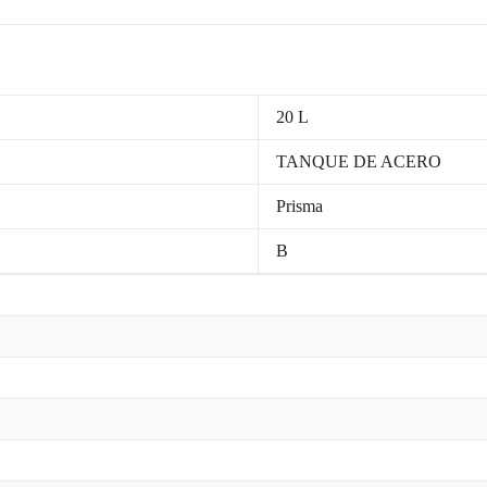
20 L
TANQUE DE ACERO
Prisma
B