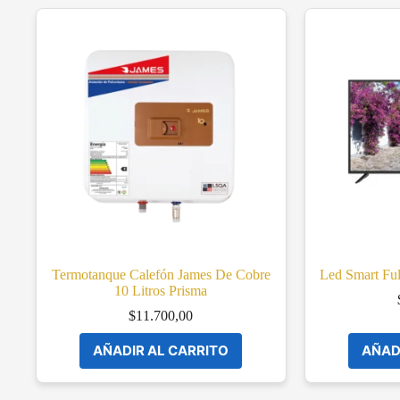
Termotanque Calefón James De Cobre
Led Smart Fu
10 Litros Prisma
$
11.700,00
AÑADIR AL CARRITO
AÑAD