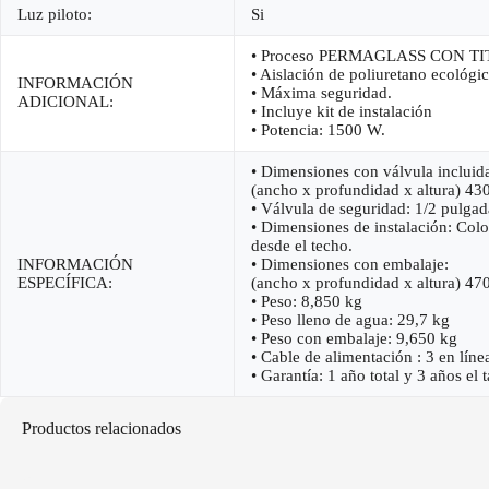
Luz piloto:
Si
• Proceso PERMAGLASS CON TITANI
• Aislación de poliuretano ecológi
INFORMACIÓN
• Máxima seguridad.
ADICIONAL:
• Incluye kit de instalación
• Potencia: 1500 W.
• Dimensiones con válvula incluid
(ancho x profundidad x altura) 4
• Válvula de seguridad: 1/2 pulgad
• Dimensiones de instalación: Co
desde el techo.
INFORMACIÓN
• Dimensiones con embalaje:
ESPECÍFICA:
(ancho x profundidad x altura) 4
• Peso: 8,850 kg
• Peso lleno de agua: 29,7 kg
• Peso con embalaje: 9,650 kg
• Cable de alimentación : 3 en líne
• Garantía: 1 año total y 3 años el 
Productos relacionados