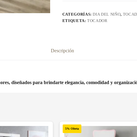
CATEGORÍAS:
DIA DEL NIÑO
,
TOCAD
ETIQUETA:
TOCADOR
Descripción
dores, diseñados para brindarte elegancia, comodidad y organizació
5% Oferta