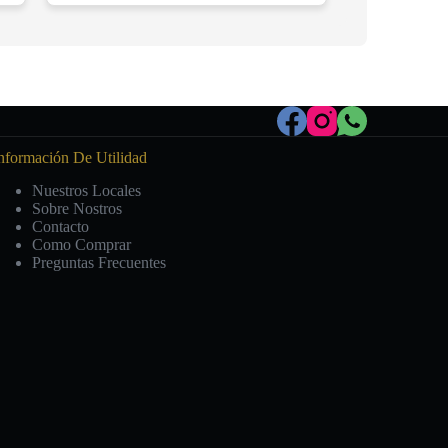
nformación De Utilidad
Nuestros Locales
Sobre Nostros
Contacto
Como Comprar
Preguntas Frecuentes