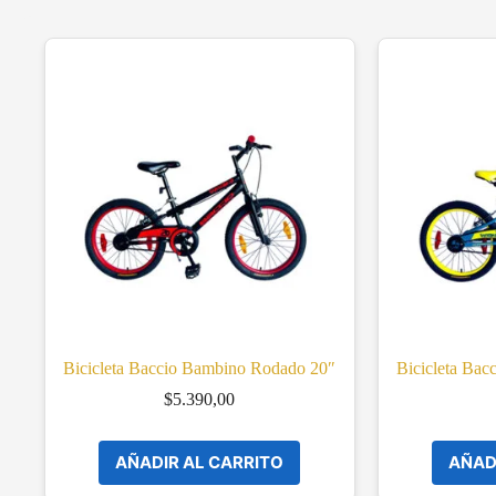
Bicicleta Baccio Bambino Rodado 20″
Bicicleta Ba
$
5.390,00
AÑADIR AL CARRITO
AÑAD