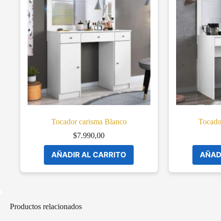
Tocador carisma Blanco
Tocado
$
7.990,00
AÑADIR AL CARRITO
AÑAD
Productos relacionados