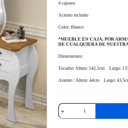
4 cajones
Aciento incluido
Color: Blanco
*MUEBLE EN CAJA, POR ARMA
DE CUALQUIERA DE NUESTRA
Dimensiones:
Tocador: Altura: 142,5cm Largo: 1
Asiento : Altura: 44cm Largo: 43,5
Tocador
Duda
Blanco
cantidad