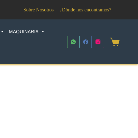
Sobre Nosotros
¿Dónde nos encontramos?
MAQUINARIA
Shopping
cart