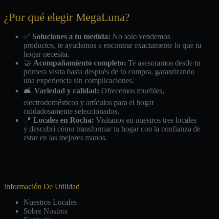
¿Por qué elegir MegaLuna?
✅
Soluciones a tu medida:
No solo vendemos
productos, te ayudamos a encontrar exactamente lo que tu
hogar necesita.
🤝
Acompañamiento completo:
Te asesoramos desde tu
primera visita hasta después de tu compra, garantizando
una experiencia sin complicaciones.
🛋️
Variedad y calidad:
Ofrecemos muebles,
electrodomésticos y artículos para el hogar
cuidadosamente seleccionados.
📍
Locales en Rocha:
Visítanos en nuestros tres locales
y descubrí cómo transformar tu hogar con la confianza de
estar en las mejores manos.
Información De Utilidad
Nuestros Locales
Sobre Nostros