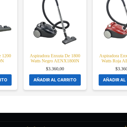
e 1200
Aspiradora Enxuta De 1800
Aspiradora En
0N
Watts Negro AENX1800N
Watts Roja 
$
3.360,00
$
3.36
ITO
AÑADIR AL CARRITO
AÑADIR AL