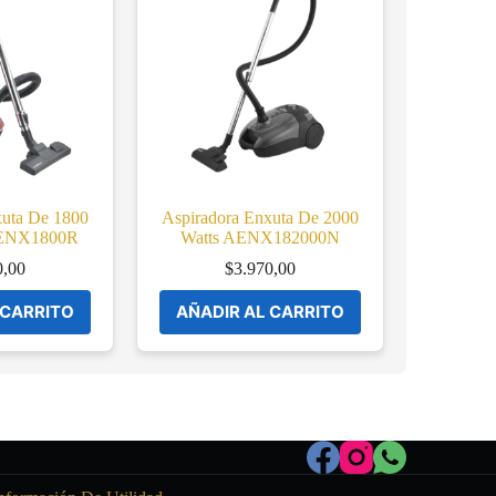
xuta De 1800
Aspiradora Enxuta De 2000
AENX1800R
Watts AENX182000N
0,00
$
3.970,00
 CARRITO
AÑADIR AL CARRITO