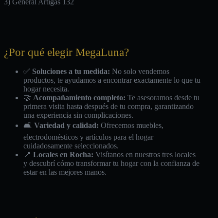
3) General Artigas 132
¿Por qué elegir MegaLuna?
✅
Soluciones a tu medida:
No solo vendemos
productos, te ayudamos a encontrar exactamente lo que tu
hogar necesita.
🤝
Acompañamiento completo:
Te asesoramos desde tu
primera visita hasta después de tu compra, garantizando
una experiencia sin complicaciones.
🛋️
Variedad y calidad:
Ofrecemos muebles,
electrodomésticos y artículos para el hogar
cuidadosamente seleccionados.
📍
Locales en Rocha:
Visítanos en nuestros tres locales
y descubrí cómo transformar tu hogar con la confianza de
estar en las mejores manos.