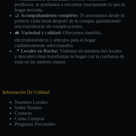
productos, te ayudamos a encontrar exactamente lo que tu
hogar necesita.
🤝
Acompañamiento completo:
Te asesoramos desde tu
primera visita hasta después de tu compra, garantizando
una experiencia sin complicaciones.
🛋️
Variedad y calidad:
Ofrecemos muebles,
electrodomésticos y artículos para el hogar
cuidadosamente seleccionados.
📍
Locales en Rocha:
Visítanos en nuestros tres locales
y descubrí cómo transformar tu hogar con la confianza de
estar en las mejores manos.
Información De Utilidad
Nuestros Locales
Sobre Nostros
Contacto
Como Comprar
Preguntas Frecuentes