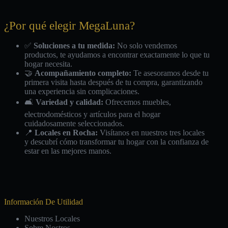
¿Por qué elegir MegaLuna?
✅
Soluciones a tu medida:
No solo vendemos
productos, te ayudamos a encontrar exactamente lo que tu
hogar necesita.
🤝
Acompañamiento completo:
Te asesoramos desde tu
primera visita hasta después de tu compra, garantizando
una experiencia sin complicaciones.
🛋️
Variedad y calidad:
Ofrecemos muebles,
electrodomésticos y artículos para el hogar
cuidadosamente seleccionados.
📍
Locales en Rocha:
Visítanos en nuestros tres locales
y descubrí cómo transformar tu hogar con la confianza de
estar en las mejores manos.
Información De Utilidad
Nuestros Locales
Sobre Nostros