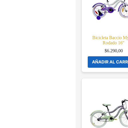
Bicicleta Baccio My
Rodado 16″
$
6.290,00
AÑADIR AL CARR