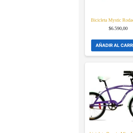
Bicicleta Mystic Rod
$
6.590,00
AÑADIR AL CARR