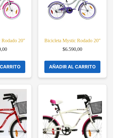
ic Rodado 20″
Bicicleta Mystic Rodado 20″
0,00
$
6.590,00
 CARRITO
AÑADIR AL CARRITO