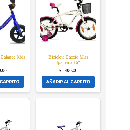
o Balance Kids
Bicicleta Baccio Miss
″
Ipanema 16″
0,00
$
5.490,00
 CARRITO
AÑADIR AL CARRITO