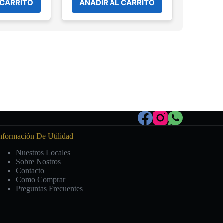
 CARRITO
AÑADIR AL CARRITO
nformación De Utilidad
Nuestros Locales
Sobre Nostros
Contacto
Como Comprar
Preguntas Frecuentes