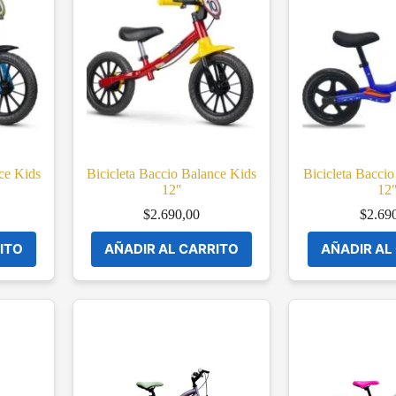
ce Kids
Bicicleta Baccio Balance Kids
Bicicleta Bacci
12″
12
$
2.690,00
$
2.69
ITO
AÑADIR AL CARRITO
AÑADIR AL