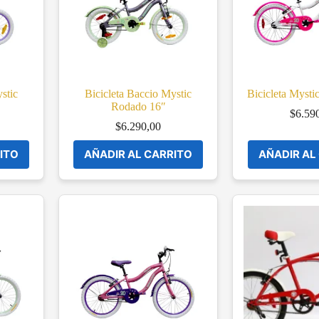
stic
Bicicleta Baccio Mystic
Bicicleta Myst
Rodado 16″
$
6.59
$
6.290,00
ITO
AÑADIR AL CARRITO
AÑADIR AL