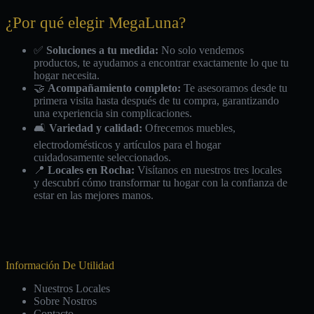
¿Por qué elegir MegaLuna?
✅
Soluciones a tu medida:
No solo vendemos
productos, te ayudamos a encontrar exactamente lo que tu
hogar necesita.
🤝
Acompañamiento completo:
Te asesoramos desde tu
primera visita hasta después de tu compra, garantizando
una experiencia sin complicaciones.
🛋️
Variedad y calidad:
Ofrecemos muebles,
electrodomésticos y artículos para el hogar
cuidadosamente seleccionados.
📍
Locales en Rocha:
Visítanos en nuestros tres locales
y descubrí cómo transformar tu hogar con la confianza de
estar en las mejores manos.
Información De Utilidad
Nuestros Locales
Sobre Nostros
Contacto