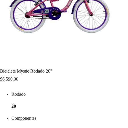
Bicicleta Mystic Rodado 20″
$
6.590,00
Rodado
20
Componentes