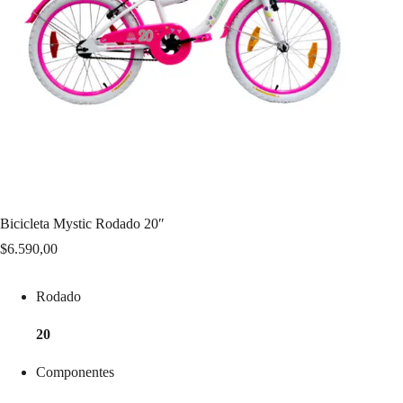
Bicicleta Mystic Rodado 20″
$
6.590,00
Rodado
20
Componentes