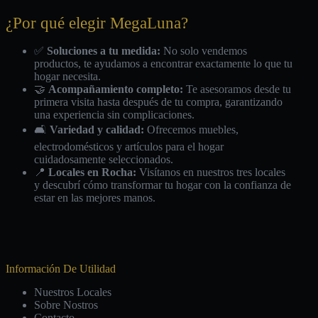
¿Por qué elegir MegaLuna?
✅
Soluciones a tu medida:
No solo vendemos
productos, te ayudamos a encontrar exactamente lo que tu
hogar necesita.
🤝
Acompañamiento completo:
Te asesoramos desde tu
primera visita hasta después de tu compra, garantizando
una experiencia sin complicaciones.
🛋️
Variedad y calidad:
Ofrecemos muebles,
electrodomésticos y artículos para el hogar
cuidadosamente seleccionados.
📍
Locales en Rocha:
Visítanos en nuestros tres locales
y descubrí cómo transformar tu hogar con la confianza de
estar en las mejores manos.
Información De Utilidad
Nuestros Locales
Sobre Nostros
Contacto