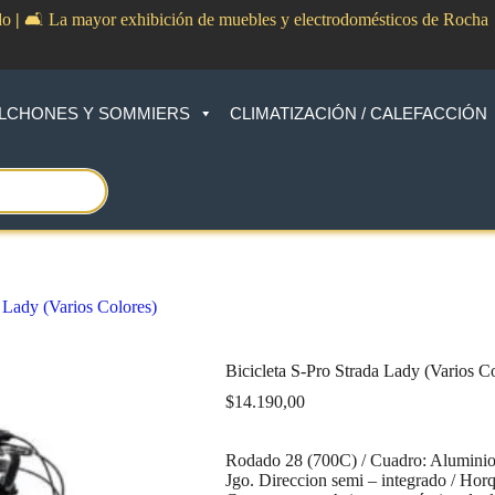
do
|
🛋️ La mayor exhibición de muebles y electrodomésticos de Rocha
LCHONES Y SOMMIERS
CLIMATIZACIÓN / CALEFACCIÓN
a Lady (Varios Colores)
Bicicleta S-Pro Strada Lady (Varios C
$
14.190,00
Rodado 28 (700C) / Cuadro: Aluminio ser
Jgo. Direccion semi – integrado / Hor