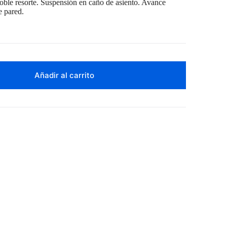
ble resorte. Suspensión en caño de asiento. Avance
e pared.
Añadir al carrito