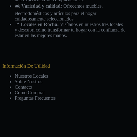
🛋️
Variedad y calidad:
Ofrecemos muebles,
electrodomésticos y artículos para el hogar
cuidadosamente seleccionados.
📍
Locales en Rocha:
Visítanos en nuestros tres locales
y descubrí cómo transformar tu hogar con la confianza de
estar en las mejores manos.
Información De Utilidad
Nuestros Locales
Sobre Nostros
Contacto
Como Comprar
Preguntas Frecuentes