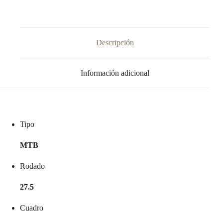
Bike)
cantidad
Descripción
Información adicional
Tipo
MTB
Rodado
27.5
Cuadro