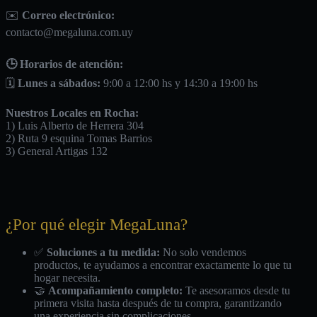
✉️
Correo electrónico:
contacto@megaluna.com.uy
🕒 Horarios de atención:
🗓️
Lunes a sábados:
9:00 a 12:00 hs y 14:30 a 19:00 hs
Nuestros Locales en Rocha:
1) Luis Alberto de Herrera 304
2) Ruta 9 esquina Tomas Barrios
3) General Artigas 132
¿Por qué elegir MegaLuna?
✅
Soluciones a tu medida:
No solo vendemos
productos, te ayudamos a encontrar exactamente lo que tu
hogar necesita.
🤝
Acompañamiento completo:
Te asesoramos desde tu
primera visita hasta después de tu compra, garantizando
una experiencia sin complicaciones.