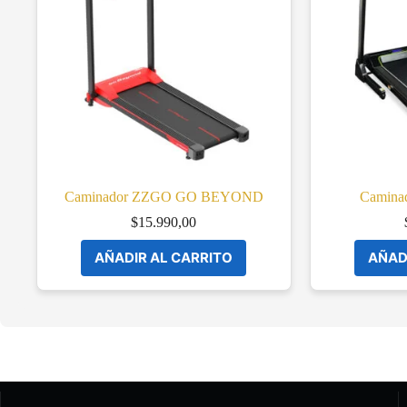
Caminador ZZGO GO BEYOND
Camina
$
15.990,00
AÑADIR AL CARRITO
AÑAD