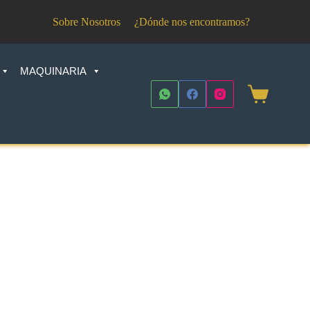
Sobre Nosotros
¿Dónde nos encontramos?
MAQUINARIA
Shopping
cart