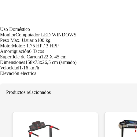
Uso Doméstico
MonitorComputador LED WINDOWS
Peso Max. Usuario100 kg
MotorMotor: 1.75 HP / 3 HPP
Amortiguación6 Tacos
Superficie de Carrera122 X 45 cm
Dimensiones158x73x26,5 cm (armado)
Velocidad1-16 km/h
Elevación electrica
Productos relacionados