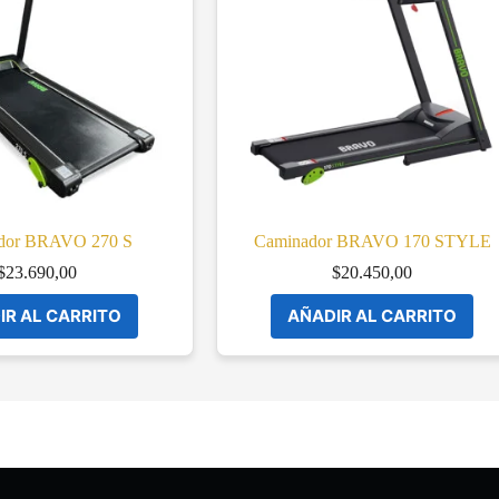
dor BRAVO 270 S
Caminador BRAVO 170 STYLE
$
23.690,00
$
20.450,00
IR AL CARRITO
AÑADIR AL CARRITO