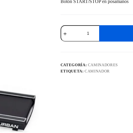
Botón START/STOP en posamanos
Caminador
BRAVO
URBAN
cantidad
CATEGORÍA:
CAMINADORES
ETIQUETA:
CAMINADOR