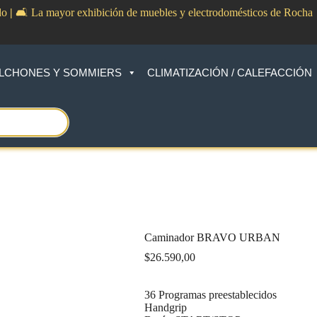
do
|
🛋️ La mayor exhibición de muebles y electrodomésticos de Rocha
LCHONES Y SOMMIERS
CLIMATIZACIÓN / CALEFACCIÓN
Caminador BRAVO URBAN
$
26.590,00
36 Programas preestablecidos
Handgrip