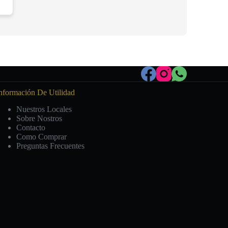
nformación De Utilidad
Nuestros Locales
Sobre Nostros
Contacto
Como Comprar
Preguntas Frecuentes