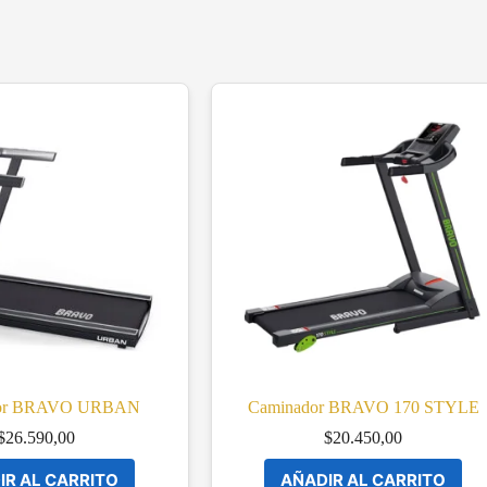
dor BRAVO URBAN
Caminador BRAVO 170 STYLE
$
26.590,00
$
20.450,00
IR AL CARRITO
AÑADIR AL CARRITO