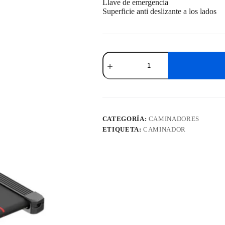
Llave de emergencia
Superficie anti deslizante a los lados
Caminador
ZZGO
GO
BEYOND
cantidad
CATEGORÍA:
CAMINADORES
ETIQUETA:
CAMINADOR