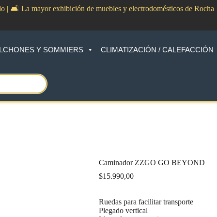
do
|
🛋️ La mayor exhibición de muebles y electrodomésticos de Rocha
LCHONES Y SOMMIERS
CLIMATIZACIÓN / CALEFACCIÓN
Caminador ZZGO GO BEYOND
$
15.990,00
Ruedas para facilitar transporte
Plegado vertical