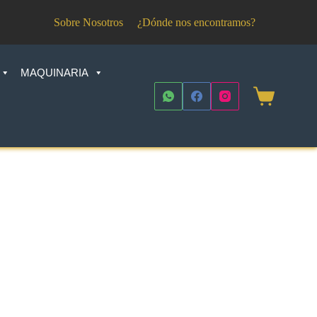
Sobre Nosotros
¿Dónde nos encontramos?
MAQUINARIA
Shopping
cart