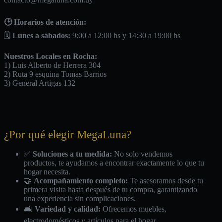
🕒 Horarios de atención:
🗓️
Lunes a sábados:
9:00 a 12:00 hs y 14:30 a 19:00 hs
Nuestros Locales en Rocha:
1) Luis Alberto de Herrera 304
2) Ruta 9 esquina Tomas Barrios
3) General Artigas 132
¿Por qué elegir MegaLuna?
✅
Soluciones a tu medida:
No solo vendemos
productos, te ayudamos a encontrar exactamente lo que tu
hogar necesita.
🤝
Acompañamiento completo:
Te asesoramos desde tu
primera visita hasta después de tu compra, garantizando
una experiencia sin complicaciones.
🛋️
Variedad y calidad:
Ofrecemos muebles,
electrodomésticos y artículos para el hogar