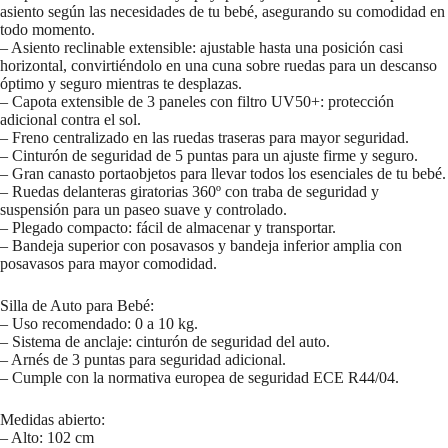
asiento según las necesidades de tu bebé, asegurando su comodidad en
todo momento.
– Asiento reclinable extensible: ajustable hasta una posición casi
horizontal, convirtiéndolo en una cuna sobre ruedas para un descanso
óptimo y seguro mientras te desplazas.
– Capota extensible de 3 paneles con filtro UV50+: protección
adicional contra el sol.
– Freno centralizado en las ruedas traseras para mayor seguridad.
– Cinturón de seguridad de 5 puntas para un ajuste firme y seguro.
– Gran canasto portaobjetos para llevar todos los esenciales de tu bebé.
– Ruedas delanteras giratorias 360º con traba de seguridad y
suspensión para un paseo suave y controlado.
– Plegado compacto: fácil de almacenar y transportar.
– Bandeja superior con posavasos y bandeja inferior amplia con
posavasos para mayor comodidad.
Silla de Auto para Bebé:
– Uso recomendado: 0 a 10 kg.
– Sistema de anclaje: cinturón de seguridad del auto.
– Arnés de 3 puntas para seguridad adicional.
– Cumple con la normativa europea de seguridad ECE R44/04.
Medidas abierto:
– Alto: 102 cm