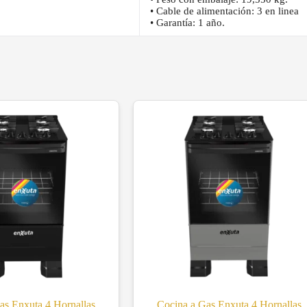
• Cable de alimentación: 3 en linea
• Garantía: 1 año.
as Enxuta 4 Hornallas
Cocina a Gas Enxuta 4 Hornallas