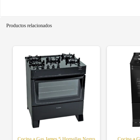
Productos relacionados
Cocina a Gas James 5 Hornallas Negro
Cocina a G