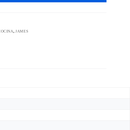
COCINA
,
JAMES