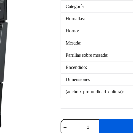
Categoría
Hornallas:
Horno:
Mesada:
Parrillas sobre mesada:
Encendido:
Dimensiones
(ancho x profundidad x altura):
Cocina
a
Gas