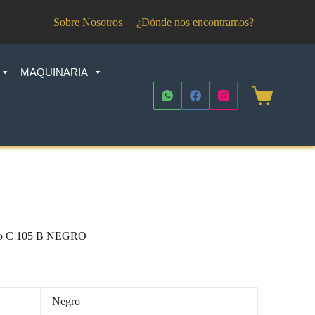
Sobre Nosotros
¿Dónde nos encontramos?
MAQUINARIA
Shopping
cart
gro C 105 B NEGRO
Negro