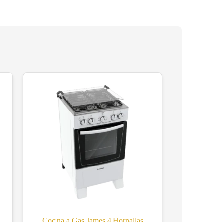
Cocina a Gas James 4 Hornallas