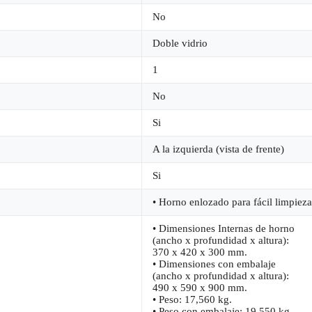
No
Doble vidrio
1
No
Si
A la izquierda (vista de frente)
Si
• Horno enlozado para fácil limpieza
• Dimensiones Internas de horno
(ancho x profundidad x altura):
370 x 420 x 300 mm.
• Dimensiones con embalaje
(ancho x profundidad x altura):
490 x 590 x 900 mm.
• Peso: 17,560 kg.
• Peso con embalaje: 19,550 kg.