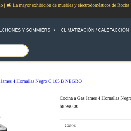
do
|
🛋️ La mayor exhibición de muebles y electrodomésticos de Rocha
LCHONES Y SOMMIERS
CLIMATIZACIÓN / CALEFACCIÓN
s James 4 Hornallas Negro C 105 B NEGRO
Cocina a Gas James 4 Hornallas Ne
$
8.990,00
Color: