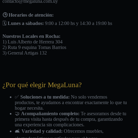
contacto@megaluna.com.uy
🕒 Horarios de atención:
🗓️
Lunes a sábados:
9:00 a 12:00 hs y 14:30 a 19:00 hs
Nuestros Locales en Rocha:
1) Luis Alberto de Herrera 304
2) Ruta 9 esquina Tomas Barrios
3) General Artigas 132
¿Por qué elegir MegaLuna?
✅
Soluciones a tu medida:
No solo vendemos
productos, te ayudamos a encontrar exactamente lo que tu
hogar necesita.
🤝
Acompañamiento completo:
Te asesoramos desde tu
primera visita hasta después de tu compra, garantizando
una experiencia sin complicaciones.
🛋️
Variedad y calidad:
Ofrecemos muebles,