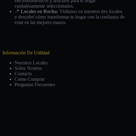
electrodomésticos y artículos para el hogar
cuidadosamente seleccionados.
📍
Locales en Rocha:
Visítanos en nuestros tres locales
y descubrí cómo transformar tu hogar con la confianza de
estar en las mejores manos.
Información De Utilidad
Nuestros Locales
Sobre Nostros
Contacto
Como Comprar
Preguntas Frecuentes