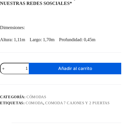
NUESTRAS REDES SOSCIALES*
Dimensiones:
Altura: 1,11m Largo: 1,70m Profundidad: 0,45m
Cómoda
Añadir al carrito
London
Almendra
cantidad
CATEGORÍA:
CÓMODAS
ETIQUETAS:
COMODA
,
COMODA 7 CAJONES Y 2 PUERTAS