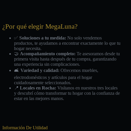
¿Por qué elegir MegaLuna?
✅
Soluciones a tu medida:
No solo vendemos
productos, te ayudamos a encontrar exactamente lo que tu
hogar necesita.
🤝
Acompañamiento completo:
Te asesoramos desde tu
primera visita hasta después de tu compra, garantizando
una experiencia sin complicaciones.
🛋️
Variedad y calidad:
Ofrecemos muebles,
electrodomésticos y artículos para el hogar
cuidadosamente seleccionados.
📍
Locales en Rocha:
Visítanos en nuestros tres locales
y descubrí cómo transformar tu hogar con la confianza de
estar en las mejores manos.
Información De Utilidad