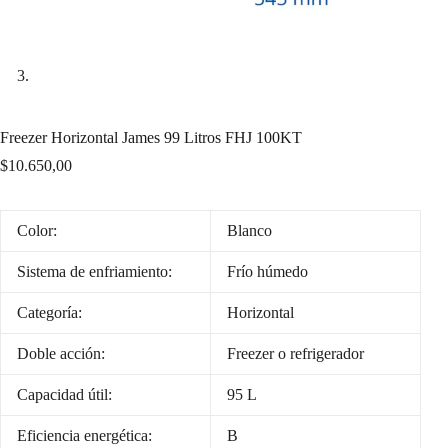
Freezer Horizontal James 99 Litros FHJ 100KT
$
10.650,00
Color:
Blanco
Sistema de enfriamiento:
Frío húmedo
Categoría:
Horizontal
Doble acción:
Freezer o refrigerador
Capacidad útil:
95 L
Eficiencia energética:
B