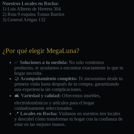
Nuestros Locales en Rocha:
1) Luis Alberto de Herrera 304
2) Ruta 9 esquina Tomas Barrios
3) General Artigas 132
¿Por qué elegir MegaLuna?
✅
Soluciones a tu medida:
No solo vendemos
productos, te ayudamos a encontrar exactamente lo que tu
hogar necesita.
🤝
Acompañamiento completo:
Te asesoramos desde tu
primera visita hasta después de tu compra, garantizando
una experiencia sin complicaciones.
🛋️
Variedad y calidad:
Ofrecemos muebles,
electrodomésticos y artículos para el hogar
cuidadosamente seleccionados.
📍
Locales en Rocha:
Visítanos en nuestros tres locales
y descubrí cómo transformar tu hogar con la confianza de
estar en las mejores manos.