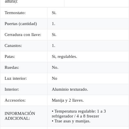
altura):
Termostato:
Si.
Puertas (cantidad)
1.
Cerradura con llave:
Si.
Canastos:
1.
Patas:
Si, regulables.
Ruedas:
No.
Luz interior:
No
Interior:
Aluminio texturado.
Accesorios:
Manija y 2 llaves.
• Temperatura regulable: 1 a 3
INFORMACIÓN
refrigerador / 4 a 8 freezer
ADICIONAL:
• Trae asas y manijas.