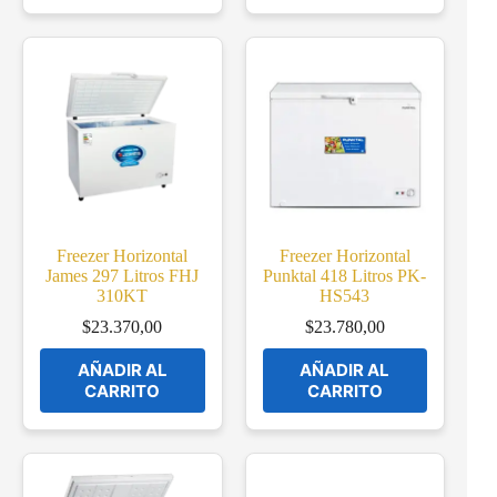
Freezer Horizontal
Freezer Horizontal
James 297 Litros FHJ
Punktal 418 Litros PK-
310KT
HS543
$
23.370,00
$
23.780,00
AÑADIR AL
AÑADIR AL
CARRITO
CARRITO