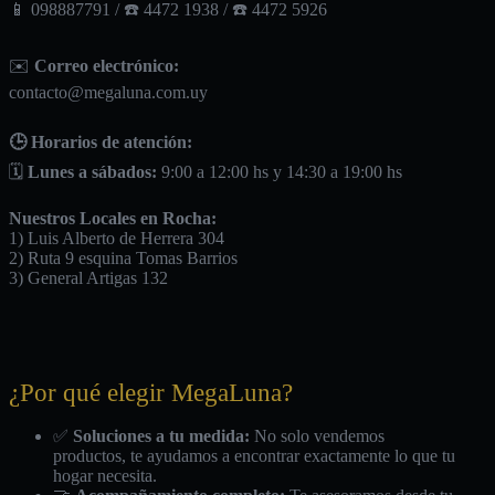
📱 098887791 / ☎️ 4472 1938 / ☎️ 4472 5926
✉️
Correo electrónico:
contacto@megaluna.com.uy
🕒 Horarios de atención:
🗓️
Lunes a sábados:
9:00 a 12:00 hs y 14:30 a 19:00 hs
Nuestros Locales en Rocha:
1) Luis Alberto de Herrera 304
2) Ruta 9 esquina Tomas Barrios
3) General Artigas 132
¿Por qué elegir MegaLuna?
✅
Soluciones a tu medida:
No solo vendemos
productos, te ayudamos a encontrar exactamente lo que tu
hogar necesita.