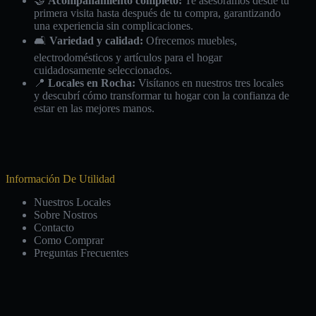
🤝
Acompañamiento completo:
Te asesoramos desde tu
primera visita hasta después de tu compra, garantizando
una experiencia sin complicaciones.
🛋️
Variedad y calidad:
Ofrecemos muebles,
electrodomésticos y artículos para el hogar
cuidadosamente seleccionados.
📍
Locales en Rocha:
Visítanos en nuestros tres locales
y descubrí cómo transformar tu hogar con la confianza de
estar en las mejores manos.
Información De Utilidad
Nuestros Locales
Sobre Nostros
Contacto
Como Comprar
Preguntas Frecuentes