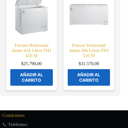
Freezer Horizontal
Freezer Horizontal
James 418 Litros FHJ
James 496 Litros FHJ
410 M
510 M
$
25.790,00
$
31.570,00
AÑADIR AL
AÑADIR AL
CARRITO
CARRITO
Contáctanos
📞
Teléfonos: