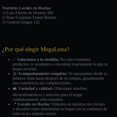
Nuestros Locales en Rocha:
1) Luis Alberto de Herrera 304
2) Ruta 9 esquina Tomas Barrios
3) General Artigas 132
¿Por qué elegir MegaLuna?
✅
Soluciones a tu medida:
No solo vendemos
productos, te ayudamos a encontrar exactamente lo que tu
hogar necesita.
🤝
Acompañamiento completo:
Te asesoramos desde tu
primera visita hasta después de tu compra, garantizando
una experiencia sin complicaciones.
🛋️
Variedad y calidad:
Ofrecemos muebles,
electrodomésticos y artículos para el hogar
cuidadosamente seleccionados.
📍
Locales en Rocha:
Visítanos en nuestros tres locales
y descubrí cómo transformar tu hogar con la confianza de
estar en las mejores manos.