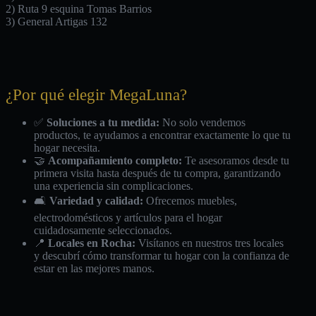
2) Ruta 9 esquina Tomas Barrios
3) General Artigas 132
¿Por qué elegir MegaLuna?
✅
Soluciones a tu medida:
No solo vendemos
productos, te ayudamos a encontrar exactamente lo que tu
hogar necesita.
🤝
Acompañamiento completo:
Te asesoramos desde tu
primera visita hasta después de tu compra, garantizando
una experiencia sin complicaciones.
🛋️
Variedad y calidad:
Ofrecemos muebles,
electrodomésticos y artículos para el hogar
cuidadosamente seleccionados.
📍
Locales en Rocha:
Visítanos en nuestros tres locales
y descubrí cómo transformar tu hogar con la confianza de
estar en las mejores manos.