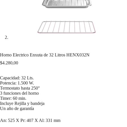
Horno Electrico Enxuta de 32 Litros HENX032N
$
4.280,00
Capacidad: 32 Lts.
Potencia: 1.500 W.
Termostato hasta 250°
3 funciones del horno
Timer: 60 min.
Incluye Rejilla y bandeja
Un año de garantía
An: 525 X Pr: 407 X Al: 331 mm