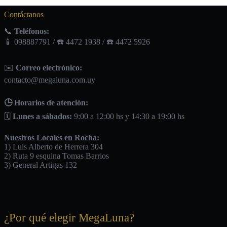
Contáctanos
📞
Teléfonos:
📱 098887791 / ☎️ 4472 1938 / ☎️ 4472 5926
✉️
Correo electrónico:
contacto@megaluna.com.uy
🕒 Horarios de atención:
🗓️
Lunes a sábados:
9:00 a 12:00 hs y 14:30 a 19:00 hs
Nuestros Locales en Rocha:
1) Luis Alberto de Herrera 304
2) Ruta 9 esquina Tomas Barrios
3) General Artigas 132
¿Por qué elegir MegaLuna?