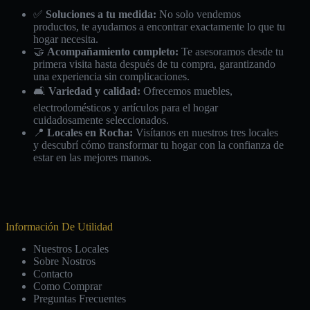
✅
Soluciones a tu medida:
No solo vendemos
productos, te ayudamos a encontrar exactamente lo que tu
hogar necesita.
🤝
Acompañamiento completo:
Te asesoramos desde tu
primera visita hasta después de tu compra, garantizando
una experiencia sin complicaciones.
🛋️
Variedad y calidad:
Ofrecemos muebles,
electrodomésticos y artículos para el hogar
cuidadosamente seleccionados.
📍
Locales en Rocha:
Visítanos en nuestros tres locales
y descubrí cómo transformar tu hogar con la confianza de
estar en las mejores manos.
Información De Utilidad
Nuestros Locales
Sobre Nostros
Contacto
Como Comprar
Preguntas Frecuentes