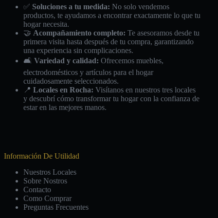
✅
Soluciones a tu medida:
No solo vendemos
productos, te ayudamos a encontrar exactamente lo que tu
hogar necesita.
🤝
Acompañamiento completo:
Te asesoramos desde tu
primera visita hasta después de tu compra, garantizando
una experiencia sin complicaciones.
🛋️
Variedad y calidad:
Ofrecemos muebles,
electrodomésticos y artículos para el hogar
cuidadosamente seleccionados.
📍
Locales en Rocha:
Visítanos en nuestros tres locales
y descubrí cómo transformar tu hogar con la confianza de
estar en las mejores manos.
Información De Utilidad
Nuestros Locales
Sobre Nostros
Contacto
Como Comprar
Preguntas Frecuentes