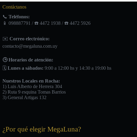
Contáctanos
📞
Teléfonos:
📱 098887791 / ☎️ 4472 1938 / ☎️ 4472 5926
✉️
Correo electrónico:
contacto@megaluna.com.uy
🕒 Horarios de atención:
🗓️
Lunes a sábados:
9:00 a 12:00 hs y 14:30 a 19:00 hs
Nuestros Locales en Rocha:
1) Luis Alberto de Herrera 304
2) Ruta 9 esquina Tomas Barrios
3) General Artigas 132
¿Por qué elegir MegaLuna?