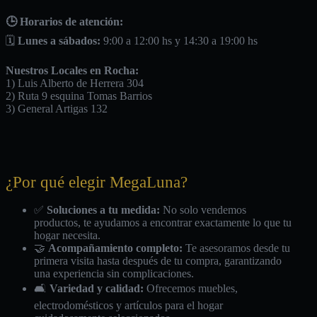
🕒 Horarios de atención:
🗓️
Lunes a sábados:
9:00 a 12:00 hs y 14:30 a 19:00 hs
Nuestros Locales en Rocha:
1) Luis Alberto de Herrera 304
2) Ruta 9 esquina Tomas Barrios
3) General Artigas 132
¿Por qué elegir MegaLuna?
✅
Soluciones a tu medida:
No solo vendemos
productos, te ayudamos a encontrar exactamente lo que tu
hogar necesita.
🤝
Acompañamiento completo:
Te asesoramos desde tu
primera visita hasta después de tu compra, garantizando
una experiencia sin complicaciones.
🛋️
Variedad y calidad:
Ofrecemos muebles,
electrodomésticos y artículos para el hogar