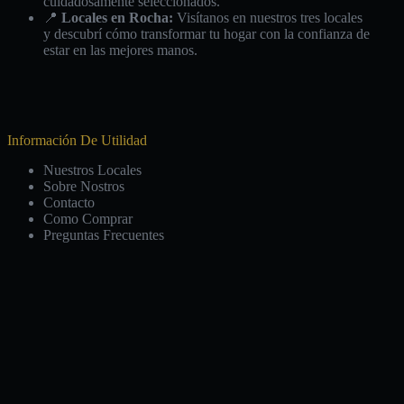
cuidadosamente seleccionados.
📍
Locales en Rocha:
Visítanos en nuestros tres locales
y descubrí cómo transformar tu hogar con la confianza de
estar en las mejores manos.
Información De Utilidad
Nuestros Locales
Sobre Nostros
Contacto
Como Comprar
Preguntas Frecuentes