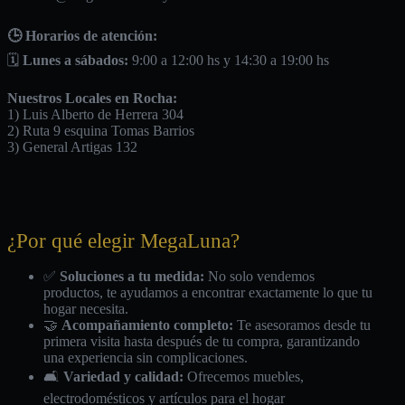
🕒 Horarios de atención:
🗓️
Lunes a sábados:
9:00 a 12:00 hs y 14:30 a 19:00 hs
Nuestros Locales en Rocha:
1) Luis Alberto de Herrera 304
2) Ruta 9 esquina Tomas Barrios
3) General Artigas 132
¿Por qué elegir MegaLuna?
✅
Soluciones a tu medida:
No solo vendemos
productos, te ayudamos a encontrar exactamente lo que tu
hogar necesita.
🤝
Acompañamiento completo:
Te asesoramos desde tu
primera visita hasta después de tu compra, garantizando
una experiencia sin complicaciones.
🛋️
Variedad y calidad:
Ofrecemos muebles,
electrodomésticos y artículos para el hogar