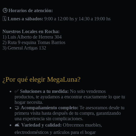
🕒 Horarios de atención:
🗓️
Lunes a sábados:
9:00 a 12:00 hs y 14:30 a 19:00 hs
Nuestros Locales en Rocha:
1) Luis Alberto de Herrera 304
2) Ruta 9 esquina Tomas Barrios
3) General Artigas 132
¿Por qué elegir MegaLuna?
✅
Soluciones a tu medida:
No solo vendemos
productos, te ayudamos a encontrar exactamente lo que tu
hogar necesita.
🤝
Acompañamiento completo:
Te asesoramos desde tu
primera visita hasta después de tu compra, garantizando
una experiencia sin complicaciones.
🛋️
Variedad y calidad:
Ofrecemos muebles,
electrodomésticos y artículos para el hogar