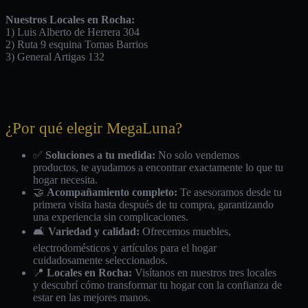
Nuestros Locales en Rocha:
1) Luis Alberto de Herrera 304
2) Ruta 9 esquina Tomas Barrios
3) General Artigas 132
¿Por qué elegir MegaLuna?
✅
Soluciones a tu medida:
No solo vendemos
productos, te ayudamos a encontrar exactamente lo que tu
hogar necesita.
🤝
Acompañamiento completo:
Te asesoramos desde tu
primera visita hasta después de tu compra, garantizando
una experiencia sin complicaciones.
🛋️
Variedad y calidad:
Ofrecemos muebles,
electrodomésticos y artículos para el hogar
cuidadosamente seleccionados.
📍
Locales en Rocha:
Visítanos en nuestros tres locales
y descubrí cómo transformar tu hogar con la confianza de
estar en las mejores manos.