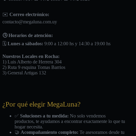
✉️
Correo electrónico:
contacto@megaluna.com.uy
🕒 Horarios de atención:
🗓️
Lunes a sábados:
9:00 a 12:00 hs y 14:30 a 19:00 hs
Nuestros Locales en Rocha:
1) Luis Alberto de Herrera 304
2) Ruta 9 esquina Tomas Barrios
3) General Artigas 132
¿Por qué elegir MegaLuna?
✅
Soluciones a tu medida:
No solo vendemos
productos, te ayudamos a encontrar exactamente lo que tu
hogar necesita.
🤝
Acompañamiento completo:
Te asesoramos desde tu