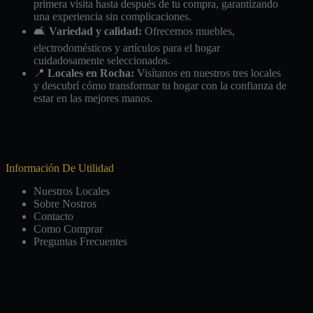
primera visita hasta después de tu compra, garantizando
una experiencia sin complicaciones.
🛋️
Variedad y calidad:
Ofrecemos muebles,
electrodomésticos y artículos para el hogar
cuidadosamente seleccionados.
📍
Locales en Rocha:
Visítanos en nuestros tres locales
y descubrí cómo transformar tu hogar con la confianza de
estar en las mejores manos.
Información De Utilidad
Nuestros Locales
Sobre Nostros
Contacto
Como Comprar
Preguntas Frecuentes