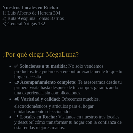
Nuestros Locales en Rocha:
1) Luis Alberto de Herrera 304
2) Ruta 9 esquina Tomas Barrios
3) General Artigas 132
¿Por qué elegir MegaLuna?
✅
Soluciones a tu medida:
No solo vendemos
productos, te ayudamos a encontrar exactamente lo que tu
hogar necesita.
🤝
Acompañamiento completo:
Te asesoramos desde tu
primera visita hasta después de tu compra, garantizando
una experiencia sin complicaciones.
🛋️
Variedad y calidad:
Ofrecemos muebles,
electrodomésticos y artículos para el hogar
cuidadosamente seleccionados.
📍
Locales en Rocha:
Visítanos en nuestros tres locales
y descubrí cómo transformar tu hogar con la confianza de
estar en las mejores manos.