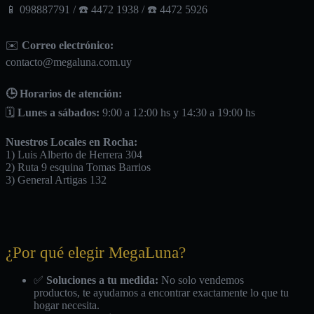
📱 098887791 / ☎️ 4472 1938 / ☎️ 4472 5926
✉️
Correo electrónico:
contacto@megaluna.com.uy
🕒 Horarios de atención:
🗓️
Lunes a sábados:
9:00 a 12:00 hs y 14:30 a 19:00 hs
Nuestros Locales en Rocha:
1) Luis Alberto de Herrera 304
2) Ruta 9 esquina Tomas Barrios
3) General Artigas 132
¿Por qué elegir MegaLuna?
✅
Soluciones a tu medida:
No solo vendemos
productos, te ayudamos a encontrar exactamente lo que tu
hogar necesita.