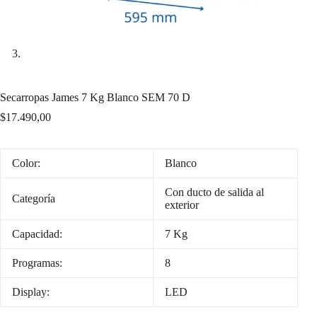
Secarropas James 7 Kg Blanco SEM 70 D
$
17.490,00
Color:
Blanco
Con ducto de salida al
Categoría
exterior
Capacidad:
7 Kg
Programas:
8
Display:
LED