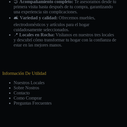
🤝
Acompañamiento completo:
Te asesoramos desde tu
primera visita hasta después de tu compra, garantizando
una experiencia sin complicaciones.
🛋️
Variedad y calidad:
Ofrecemos muebles,
electrodomésticos y artículos para el hogar
cuidadosamente seleccionados.
📍
Locales en Rocha:
Visítanos en nuestros tres locales
y descubrí cómo transformar tu hogar con la confianza de
estar en las mejores manos.
Información De Utilidad
Nuestros Locales
Sobre Nostros
Contacto
Como Comprar
Preguntas Frecuentes