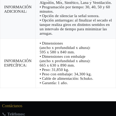
Algodón, Mix, Sintético, Lana y Ventilación.
INFORMACIÓN
• Programación por tiempo: 30, 40, 50 y 60
ADICIONAL:
minutos.
• Opción de silenciar la señal sonora.
• Opción antiarrugas: al finalizar el secado el
tanque realiza giros en distintos sentidos en
un intervalo de tiempo para minimizar las
arrugas.
• Dimensiones
(ancho x profundidad x altura):
595 x 580 x 840 mm.
• Dimensiones con embalaje
INFORMACIÓN
(ancho x profundidad x altura):
ESPECÍFICA:
665 x 630 x 890 mm.
• Peso: 31,850 kg.
• Peso con embalaje: 34,300 kg.
• Cable de alimentación: Schuko.
• Garantía: 1 año.
Contáctanos
📞
Teléfonos: