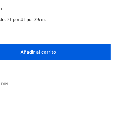
m
ado: 71 por 41 por 39cm.
Añadir al carrito
RDÍN