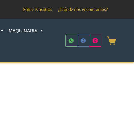
Sobre Nosotros
¿Dónde nos encontramos?
MAQUINARIA
Shopping
cart