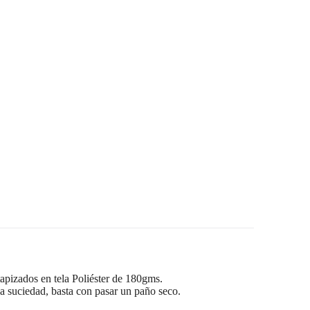
apizados en tela Poliéster de 180gms.
a suciedad, basta con pasar un paño seco.