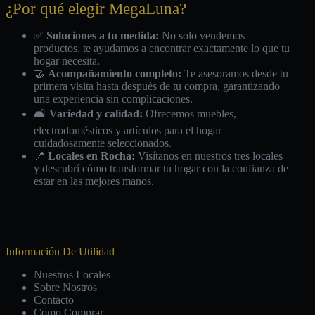
¿Por qué elegir MegaLuna?
✅
Soluciones a tu medida:
No solo vendemos
productos, te ayudamos a encontrar exactamente lo que tu
hogar necesita.
🤝
Acompañamiento completo:
Te asesoramos desde tu
primera visita hasta después de tu compra, garantizando
una experiencia sin complicaciones.
🛋️
Variedad y calidad:
Ofrecemos muebles,
electrodomésticos y artículos para el hogar
cuidadosamente seleccionados.
📍
Locales en Rocha:
Visítanos en nuestros tres locales
y descubrí cómo transformar tu hogar con la confianza de
estar en las mejores manos.
Información De Utilidad
Nuestros Locales
Sobre Nostros
Contacto
Como Comprar