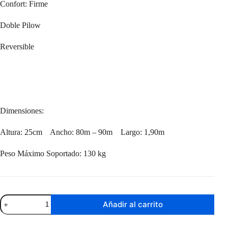
Confort: Firme
Doble Pilow
Reversible
Dimensiones:
Altura: 25cm Ancho: 80m – 90m Largo: 1,90m
Peso Máximo Soportado: 130 kg
Sommier
Añadir al carrito
Superdensidad
1
Plaza