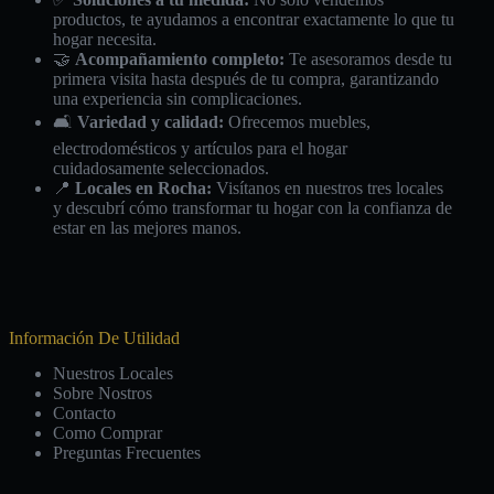
productos, te ayudamos a encontrar exactamente lo que tu
hogar necesita.
🤝
Acompañamiento completo:
Te asesoramos desde tu
primera visita hasta después de tu compra, garantizando
una experiencia sin complicaciones.
🛋️
Variedad y calidad:
Ofrecemos muebles,
electrodomésticos y artículos para el hogar
cuidadosamente seleccionados.
📍
Locales en Rocha:
Visítanos en nuestros tres locales
y descubrí cómo transformar tu hogar con la confianza de
estar en las mejores manos.
Información De Utilidad
Nuestros Locales
Sobre Nostros
Contacto
Como Comprar
Preguntas Frecuentes