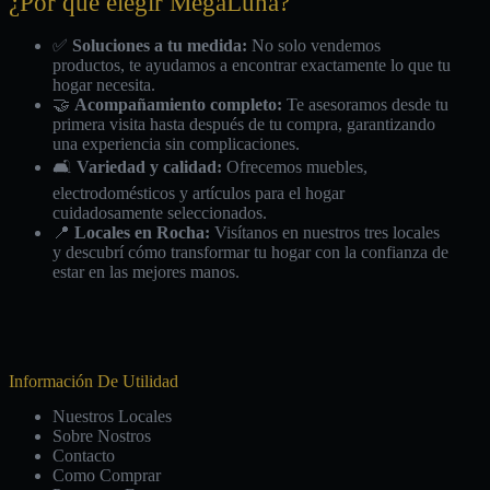
¿Por qué elegir MegaLuna?
✅
Soluciones a tu medida:
No solo vendemos
productos, te ayudamos a encontrar exactamente lo que tu
hogar necesita.
🤝
Acompañamiento completo:
Te asesoramos desde tu
primera visita hasta después de tu compra, garantizando
una experiencia sin complicaciones.
🛋️
Variedad y calidad:
Ofrecemos muebles,
electrodomésticos y artículos para el hogar
cuidadosamente seleccionados.
📍
Locales en Rocha:
Visítanos en nuestros tres locales
y descubrí cómo transformar tu hogar con la confianza de
estar en las mejores manos.
Información De Utilidad
Nuestros Locales
Sobre Nostros
Contacto
Como Comprar