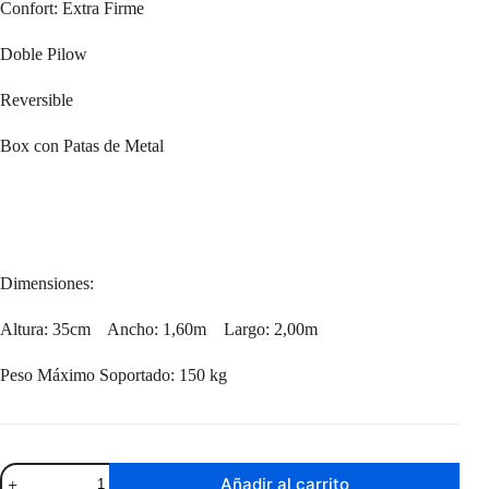
Confort: Extra Firme
Doble Pilow
Reversible
Box con Patas de Metal
Dimensiones:
Altura: 35cm Ancho: 1,60m Largo: 2,00m
Peso Máximo Soportado: 150 kg
Sommier
Añadir al carrito
Marsella