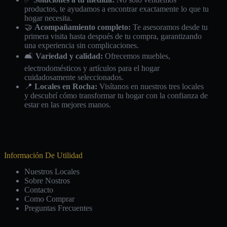
productos, te ayudamos a encontrar exactamente lo que tu
hogar necesita.
🤝
Acompañamiento completo:
Te asesoramos desde tu
primera visita hasta después de tu compra, garantizando
una experiencia sin complicaciones.
🛋️
Variedad y calidad:
Ofrecemos muebles,
electrodomésticos y artículos para el hogar
cuidadosamente seleccionados.
📍
Locales en Rocha:
Visítanos en nuestros tres locales
y descubrí cómo transformar tu hogar con la confianza de
estar en las mejores manos.
Información De Utilidad
Nuestros Locales
Sobre Nostros
Contacto
Como Comprar
Preguntas Frecuentes