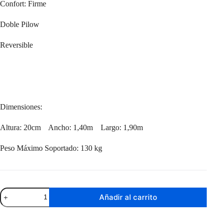
Confort: Firme
Doble Pilow
Reversible
Dimensiones:
Altura: 20cm Ancho: 1,40m Largo: 1,90m
Peso Máximo Soportado: 130 kg
Sommier
Añadir al carrito
Robusta
2
Plazas