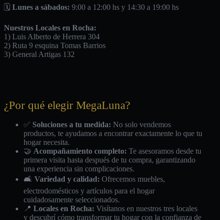
🗓️
Lunes a sábados:
9:00 a 12:00 hs y 14:30 a 19:00 hs
Nuestros Locales en Rocha:
1) Luis Alberto de Herrera 304
2) Ruta 9 esquina Tomas Barrios
3) General Artigas 132
¿Por qué elegir MegaLuna?
✅
Soluciones a tu medida:
No solo vendemos
productos, te ayudamos a encontrar exactamente lo que tu
hogar necesita.
🤝
Acompañamiento completo:
Te asesoramos desde tu
primera visita hasta después de tu compra, garantizando
una experiencia sin complicaciones.
🛋️
Variedad y calidad:
Ofrecemos muebles,
electrodomésticos y artículos para el hogar
cuidadosamente seleccionados.
📍
Locales en Rocha:
Visítanos en nuestros tres locales
y descubrí cómo transformar tu hogar con la confianza de