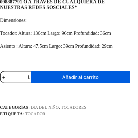
098887791 O A TRAVES DE CUALQUIERA DE
NUESTRAS REDES SOSCIALES*
Dimensiones:
Tocador: Altura: 136cm Largo: 96cm Profundidad: 36cm
Asiento : Altura: 47,5cm Largo: 39cm Profundidad: 29cm
Tocador
Añadir al carrito
Princesa
Blanco
cantidad
CATEGORÍAS:
DIA DEL NIÑO
,
TOCADORES
ETIQUETA:
TOCADOR