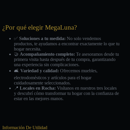
¿Por qué elegir MegaLuna?
✅
Soluciones a tu medida:
No solo vendemos
productos, te ayudamos a encontrar exactamente lo que tu
hogar necesita.
🤝
Acompañamiento completo:
Te asesoramos desde tu
primera visita hasta después de tu compra, garantizando
una experiencia sin complicaciones.
🛋️
Variedad y calidad:
Ofrecemos muebles,
electrodomésticos y artículos para el hogar
cuidadosamente seleccionados.
📍
Locales en Rocha:
Visítanos en nuestros tres locales
y descubrí cómo transformar tu hogar con la confianza de
estar en las mejores manos.
Información De Utilidad