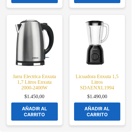
Jarra Electrica Enxuta
Licuadora Enxuta 1,5
1,7 Litros Enxuta
Litros
2000-2400W
SDAENXL1994
$
1.450,00
$
1.490,00
AÑADIR AL
AÑADIR AL
CARRITO
CARRITO