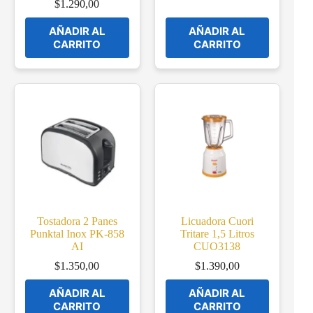
$
1.290,00
AÑADIR AL
AÑADIR AL
CARRITO
CARRITO
Tostadora 2 Panes
Licuadora Cuori
Punktal Inox PK-858
Tritare 1,5 Litros
AI
CUO3138
$
1.350,00
$
1.390,00
AÑADIR AL
AÑADIR AL
CARRITO
CARRITO