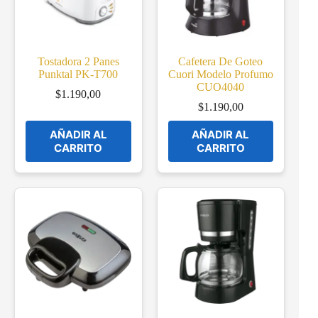
Tostadora 2 Panes
Cafetera De Goteo
Punktal PK-T700
Cuori Modelo Profumo
CUO4040
$
1.190,00
$
1.190,00
AÑADIR AL
AÑADIR AL
CARRITO
CARRITO