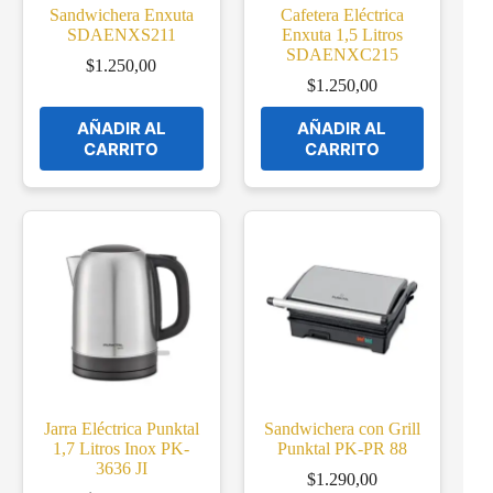
Sandwichera Enxuta
Cafetera Eléctrica
SDAENXS211
Enxuta 1,5 Litros
SDAENXC215
$
1.250,00
$
1.250,00
AÑADIR AL
AÑADIR AL
CARRITO
CARRITO
Jarra Eléctrica Punktal
Sandwichera con Grill
1,7 Litros Inox PK-
Punktal PK-PR 88
3636 JI
$
1.290,00