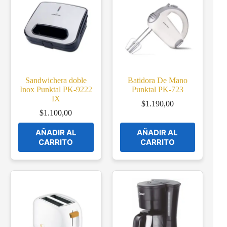
Sandwichera doble
Batidora De Mano
Inox Punktal PK-9222
Punktal PK-723
IX
$
1.190,00
$
1.100,00
AÑADIR AL
AÑADIR AL
CARRITO
CARRITO