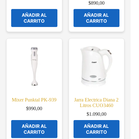
$
890,00
AÑADIR AL
AÑADIR AL
CARRITO
CARRITO
Mixer Punktal PK-939
Jarra Electrica Diana 2
Litros CUO3460
$
990,00
$
1.090,00
AÑADIR AL
AÑADIR AL
CARRITO
CARRITO