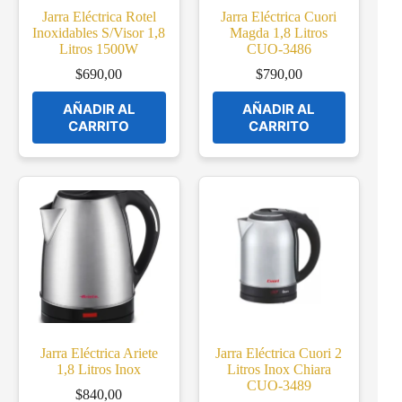
Jarra Eléctrica Rotel
Jarra Eléctrica Cuori
Inoxidables S/Visor 1,8
Magda 1,8 Litros
Litros 1500W
CUO-3486
$
690,00
$
790,00
AÑADIR AL
AÑADIR AL
CARRITO
CARRITO
Jarra Eléctrica Ariete
Jarra Eléctrica Cuori 2
1,8 Litros Inox
Litros Inox Chiara
CUO-3489
$
840,00