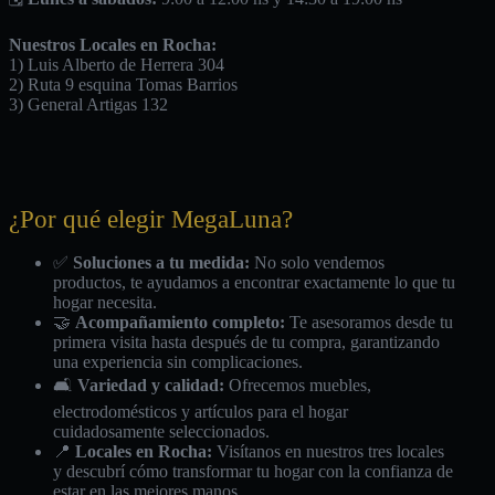
Nuestros Locales en Rocha:
1) Luis Alberto de Herrera 304
2) Ruta 9 esquina Tomas Barrios
3) General Artigas 132
¿Por qué elegir MegaLuna?
✅
Soluciones a tu medida:
No solo vendemos
productos, te ayudamos a encontrar exactamente lo que tu
hogar necesita.
🤝
Acompañamiento completo:
Te asesoramos desde tu
primera visita hasta después de tu compra, garantizando
una experiencia sin complicaciones.
🛋️
Variedad y calidad:
Ofrecemos muebles,
electrodomésticos y artículos para el hogar
cuidadosamente seleccionados.
📍
Locales en Rocha:
Visítanos en nuestros tres locales
y descubrí cómo transformar tu hogar con la confianza de
estar en las mejores manos.